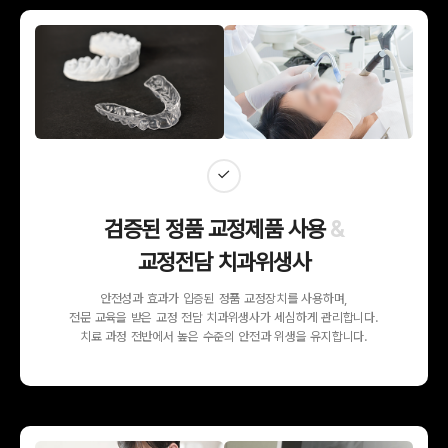
검증된 정품 교정제품 사용
&
교정전담 치과위생사
10
안전성과 효과가 입증된 정품 교정장치를 사용하며,
안모 촬영
전문 교육을 받은 교정 전담 치과위생사가 세심하게 관리합니다.
치료 과정 전반에서 높은 수준의 안전과 위생을 유지합니다.
11
V-ceph